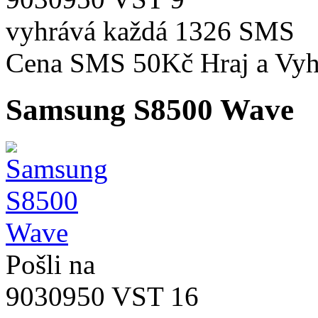
vyhrává každá
1326 SMS
Cena SMS 50Kč
Hraj a Vyh
Samsung S8500 Wave
Pošli na
9030950 VST 16