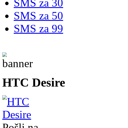
SMS za 30
SMS za 50
SMS za 99
HTC Desire
Pošli na