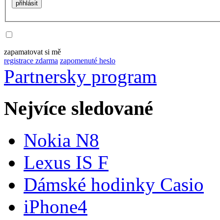
zapamatovat si mě
registrace zdarma
zapomenuté heslo
Partnersky program
Nejvíce sledované
Nokia N8
Lexus IS F
Dámské hodinky Casio
iPhone4