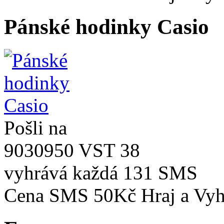
Pánské hodinky Casio
Pošli na
9030950 VST 38
vyhrává každá
131 SMS
Cena SMS 50Kč
Hraj a Vyh