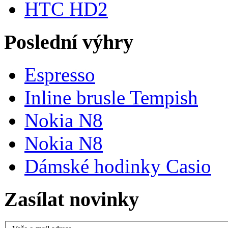
HTC HD2
Poslední výhry
Espresso
Inline brusle Tempish
Nokia N8
Nokia N8
Dámské hodinky Casio
Zasílat novinky