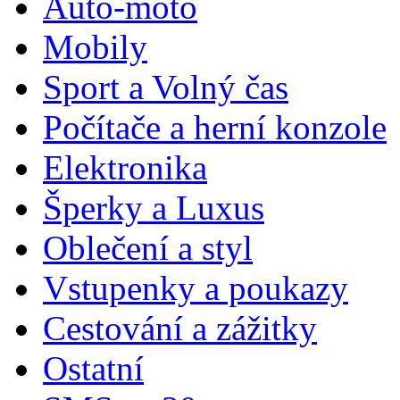
Auto-moto
Mobily
Sport a Volný čas
Počítače a herní konzole
Elektronika
Šperky a Luxus
Oblečení a styl
Vstupenky a poukazy
Cestování a zážitky
Ostatní