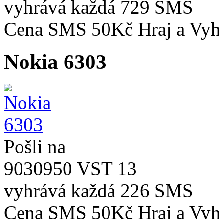
vyhrává každá
729 SMS
Cena SMS 50Kč
Hraj a Vyh
Nokia 6303
Pošli na
9030950 VST 13
vyhrává každá
226 SMS
Cena SMS 50Kč
Hraj a Vyh