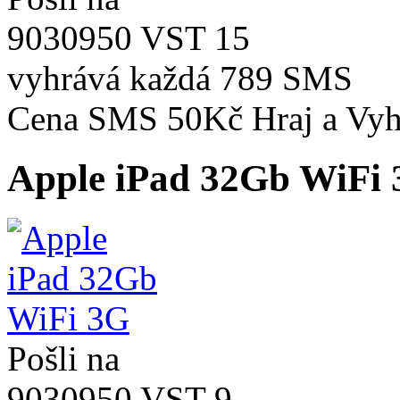
9030950 VST 15
vyhrává každá
789 SMS
Cena SMS 50Kč
Hraj a Vyh
Apple iPad 32Gb WiFi
Pošli na
9030950 VST 9