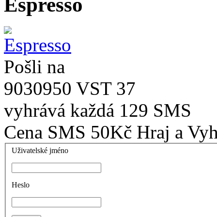
Espresso
Pošli na
9030950 VST 37
vyhrává každá
129 SMS
Cena SMS 50Kč
Hraj a Vyh
Uživatelské jméno
Heslo